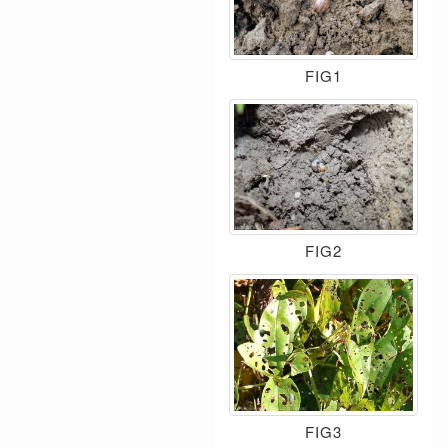
FIG1
FIG2
FIG3