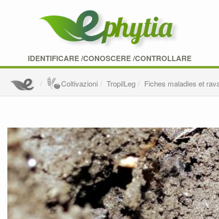
IDENTIFICARE /CONOSCERE /CONTROLLARE
Coltivazioni
TropilLeg
Fiches maladies et rav