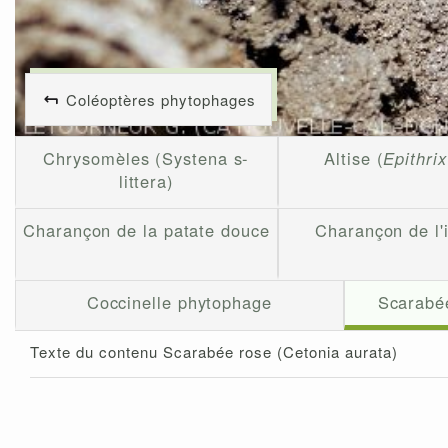
Coléoptères phytophages
Chrysomèles (Systena s-
Altise (
Epithrix
littera)
Charançon de la patate douce
Charançon de l
Coccinelle phytophage
Scarabée
Texte du contenu Scarabée rose (Cetonia aurata)