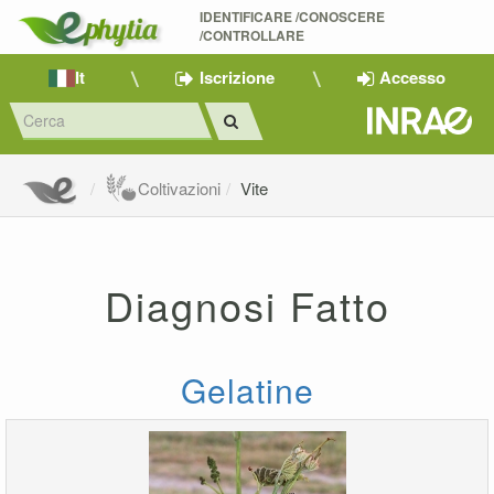
IDENTIFICARE /CONOSCERE 
/CONTROLLARE
It
Iscrizione
Accesso
Coltivazioni
Vite
Diagnosi Fatto
Gelatine