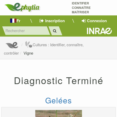
IDENTIFIER
CONNAÎTRE
MAÎTRISER 
Fr
Inscription
Connexion
Cultures : Identifier, connaître,
contrôler
Vigne
Diagnostic Terminé
Gelées