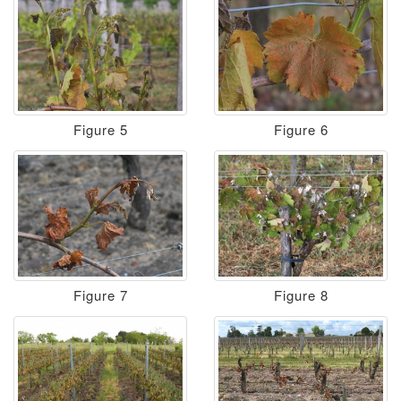
Figure 5
Figure 6
Figure 7
Figure 8