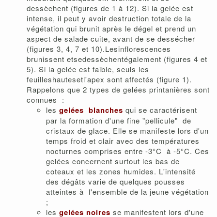
dessèchent (figures de 1 à 12). Si la gelée est
intense, il peut y avoir destruction totale de la
végétation qui brunit après le dégel et prend un
aspect de salade cuite, avant de se dessécher
(figures 3, 4, 7 et 10).Lesinflorescences
brunissent etsedessèchentégalement (figures 4 et
5). Si la gelée est faible, seuls les
feuilleshautesetl'apex sont affectés (figure 1).
Rappelons que 2 types de gelées printanières sont
connues :
les
gelées blanches
qui se caractérisent
par la formation d'une fine "pellicule" de
cristaux de glace. Elle se manifeste lors d'un
temps froid et clair avec des températures
nocturnes comprises entre -3°C à -5°C. Ces
gelées concernent surtout les bas de
coteaux et les zones humides. L'intensité
des dégâts varie de quelques pousses
atteintes à l'ensemble de la jeune végétation
;
les
gelées noires
se manifestent lors d'une