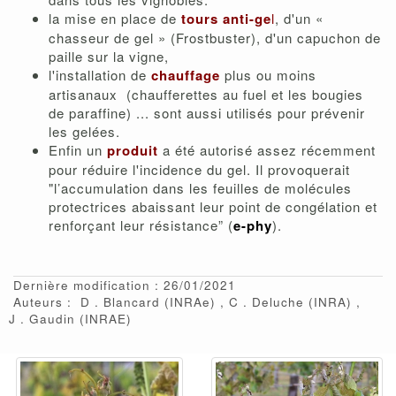
la mise en place de
tours anti-ge
l
, d'un «
chasseur de gel » (Frostbuster), d'un capuchon de
paille sur la vigne,
l'installation de
chauffage
plus ou moins
artisanaux (chaufferettes au fuel et les bougies
de paraffine) ... sont aussi utilisés pour prévenir
les gelées.
Enfin un
produit
a été autorisé assez récemment
pour réduire l'incidence du gel. Il provoquerait
"l’accumulation dans les feuilles de molécules
protectrices abaissant leur point de congélation et
renforçant leur résistance” (
e-phy
).
Dernière modification : 26/01/2021
Auteurs :
D
Blancard
(INRAe)
C
Deluche
(INRA)
J
Gaudin
(INRAE)