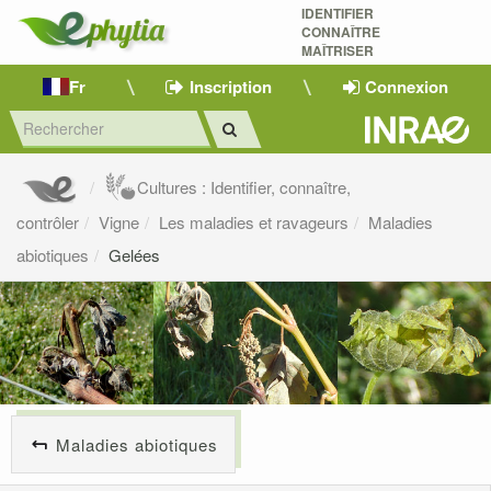
IDENTIFIER
CONNAÎTRE
MAÎTRISER 
Fr
Inscription
Connexion
Cultures : Identifier, connaître,
contrôler
Vigne
Les maladies et ravageurs
Maladies
abiotiques
Gelées
Maladies abiotiques