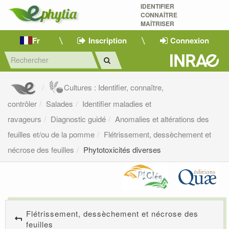
IDENTIFIER
CONNAÎTRE
MAÎTRISER 
Fr
Inscription
Connexion
Cultures : Identifier, connaître,
contrôler
Salades
Identifier maladies et
ravageurs
Diagnostic guidé
Anomalies et altérations des
feuilles et/ou de la pomme
Flétrissement, dessèchement et
nécrose des feuilles
Phytotoxicités diverses
Flétrissement, dessèchement et nécrose des
feuilles