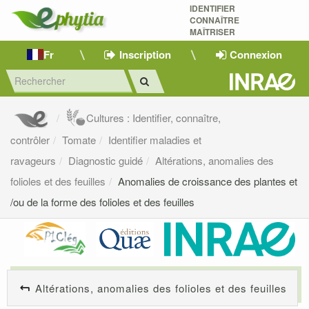
IDENTIFIER
CONNAÎTRE
MAÎTRISER 
Fr
Inscription
Connexion
Cultures : Identifier, connaître,
contrôler
Tomate
Identifier maladies et
ravageurs
Diagnostic guidé
Altérations, anomalies des
folioles et des feuilles
Anomalies de croissance des plantes et
/ou de la forme des folioles et des feuilles
Altérations, anomalies des folioles et des feuilles