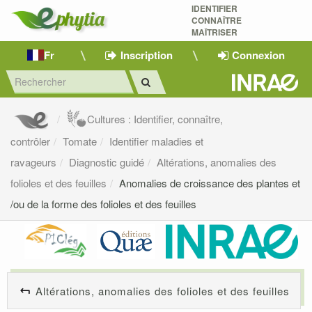
IDENTIFIER
CONNAÎTRE
MAÎTRISER 
Fr
Inscription
Connexion
Cultures : Identifier, connaître,
contrôler
Tomate
Identifier maladies et
ravageurs
Diagnostic guidé
Altérations, anomalies des
folioles et des feuilles
Anomalies de croissance des plantes et
/ou de la forme des folioles et des feuilles
Altérations, anomalies des folioles et des feuilles