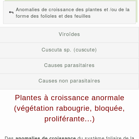
Anomalies de croissance des plantes et /ou de la
forme des folioles et des feuilles
Viroïdes
Cuscuta sp. (cuscute)
Causes parasitaires
Causes non parasitaires
Plantes à croissance anormale
(végétation rabougrie, bloquée,
proliférante...)
Des
anomalies de croissance
du système foliaire de la