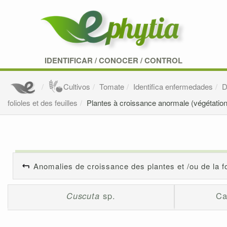
IDENTIFICAR
/
CONOCER
/
CONTROL
Cultivos
Tomate
Identifica enfermedades
D
folioles et des feuilles
Plantes à croissance anormale (végétation r
Anomalies de croissance des plantes et /ou de la fo
Cuscuta
sp.
Ca