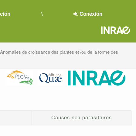
pción
Conexión
Anomalies de croissance des plantes et /ou de la forme des
Causes non parasitaires