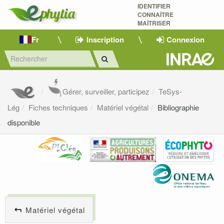
IDENTIFIER
CONNAÎTRE
MAÎTRISER 
Fr
Inscription
Connexion
Gérer, surveiller, participez
TeSys-
Lég
Fiches techniques
Matériel végétal
Bibliographie
disponible
Matériel végétal