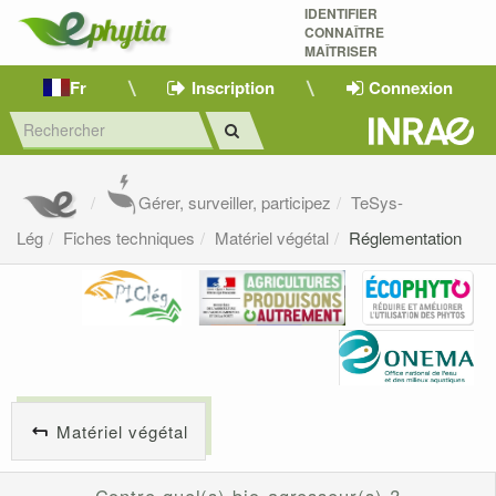
IDENTIFIER
CONNAÎTRE
MAÎTRISER 
Fr
Inscription
Connexion
Gérer, surveiller, participez
TeSys-
Lég
Fiches techniques
Matériel végétal
Réglementation
Matériel végétal