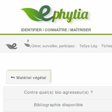
IDENTIFIER
/
CONNAÎTRE
/
MAÎTRISER
Gérer, surveiller, participez
TeSys-Lég
Fiche
Matériel végétal
Contre quel(s) bio-agresseur(s) ?
Bibliographie disponible