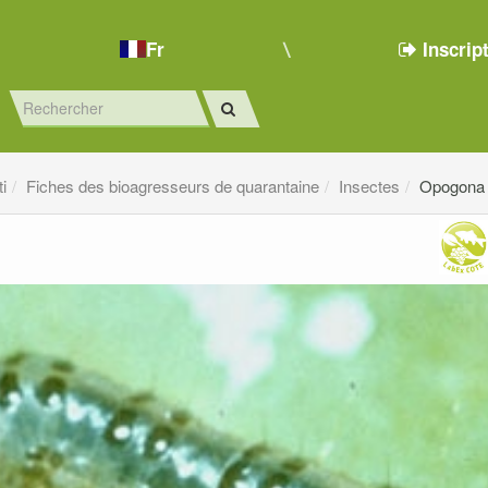
Fr
Inscrip
ti
Fiches des bioagresseurs de quarantaine
Insectes
Opogona 