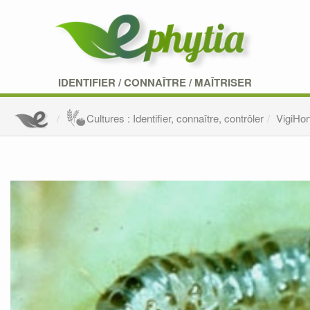
IDENTIFIER
/
CONNAÎTRE
/
MAÎTRISER
Cultures : Identifier, connaître, contrôler
VigiHor