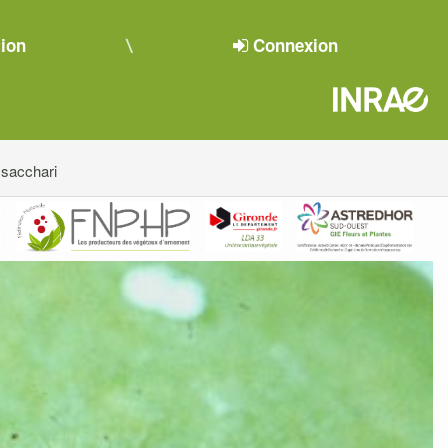
tion
Connexion
sacchari