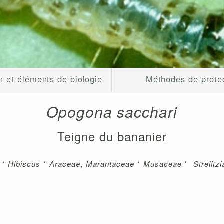
n et éléments de biologie
Méthodes de prote
Opogona sacchari
Teigne du bananier
*
Hibiscus
*
Araceae
,
Marantaceae
*
Musaceae
*
Strelitz