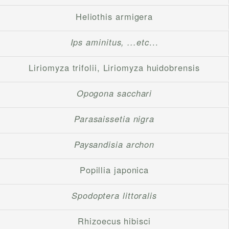
Heliothis armigera
Ips aminitus, ...etc
...
Liriomyza trifolii, Liriomyza huidobrensis
Opogona sacchari
Parasaissetia nigra
Paysandisia archon
Popillia japonica
Spodoptera littoralis
Rhizoecus hibisci