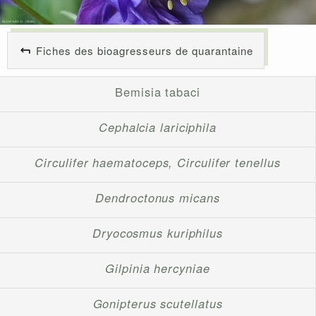
Fiches des bioagresseurs de quarantaine
Bemisia tabaci
Cephalcia lariciphila
Circulifer haematoceps, Circulifer tenellus
Dendroctonus micans
Dryocosmus kuriphilus
Gilpinia hercyniae
Gonipterus scutellatus