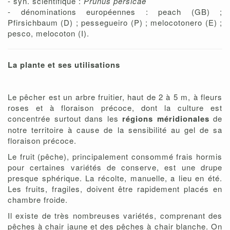
- syn. scientifique :
Prunus persicae
- dénominations européennes : peach (GB) ;
Pfirsichbaum (D) ; pessegueiro (P) ; melocotonero (E) ;
pesco, melocoton (I).
La plante et ses utilisations
Le pêcher est un arbre fruitier, haut de 2 à 5 m, à fleurs
roses et à floraison précoce, dont la culture est
concentrée surtout dans les
régions
méridionales
de
notre territoire à cause de la sensibilité au gel de sa
floraison précoce.
Le fruit (pêche), principalement consommé frais hormis
pour certaines variétés de conserve, est une drupe
presque sphérique. La récolte, manuelle, a lieu en été.
Les fruits, fragiles, doivent être rapidement placés en
chambre froide.
Il existe de très nombreuses variétés, comprenant des
pêches à chair jaune et des pêches à chair blanche. On