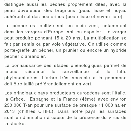
distingue aussi les pêches proprement dites, avec la
peau duveteuse, des brugnons (peau lisse et noyau
adhérent) et des nectarines (peau lisse et noyau libre).
Le pêcher est cultivé soit en plein vent, notamment
dans les vergers d'Europe, soit en espalier. Un verger
peut produire pendant 15 à 20 ans. La multiplication se
fait par semis ou par voie végétative. On utilise comme
porte-greffe un pêcher, un prunier ou encore un hybride
pêcher x amandier.
La connaissance des stades phénologiques permet de
mieux raisonner la surveillance et la lutte
phytosanitaires. L'arbre très sensible à la gommose
doit être taillé préférentiellement en vert.
Les principaux pays producteurs européens sont l'Italie,
la Grèce, l'Espagne et la France (4ème) avec environ
230 000 T/an pour une surface de presque 11 000 ha en
2013 (chiffres CTIFL). Dans notre pays les surfaces
sont en diminution à cause de la présence du virus de
la sharka.