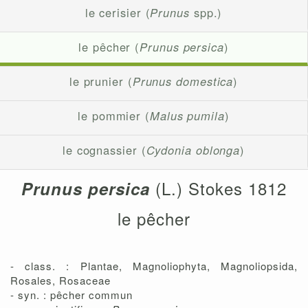
le cerisier (
Prunus
spp.)
le pêcher (
Prunus persica
)
le prunier (
Prunus domestica
)
le pommier (
Malus pumila
)
le cognassier (
Cydonia oblonga
)
(L.) Stokes 1812
Prunus persica
le pêcher
- class. : Plantae, Magnoliophyta, Magnoliopsida,
Rosales, Rosaceae
- syn. : pêcher commun