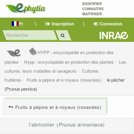
IDENTIFIER
CONNAÎTRE
MAÎTRISER 
Fr
Inscription
Connexion
HYPP : encyclopédie en protection des
plantes
Hypp : encyclopédie en protection des plantes
Les
cultures, leurs maladies et ravageurs
Cultures
fruitières
Fruits à pépins et à noyaux (rosacées)
le pêcher
(Prunus persica)
Fruits à pépins et à noyaux (rosacées)
l'abricotier (
Prunus armeniaca
)