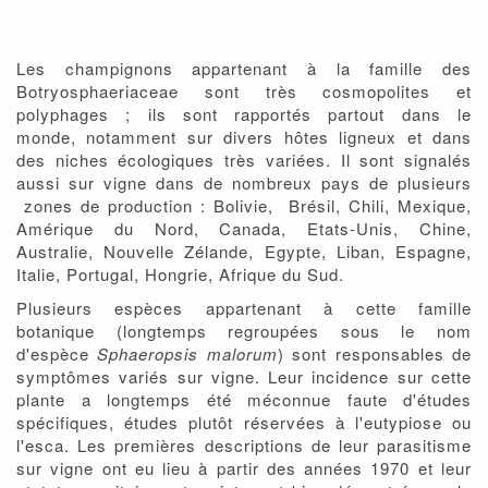
Les champignons appartenant à la famille des
Botryosphaeriaceae sont très cosmopolites et
polyphages ; ils sont rapportés partout dans le
monde, notamment sur divers hôtes ligneux et dans
des niches écologiques très variées. Il sont signalés
aussi sur vigne dans de nombreux pays de plusieurs
zones de production : Bolivie,
Brésil, Chili, Mexique,
Amérique du Nord, Canada, Etats-Unis, Chine,
Australie, Nouvelle Zélande, Egypte, Liban, Espagne,
Italie, Portugal, Hongrie, Afrique du Sud.
Plusieurs espèces appartenant à cette famille
botanique (longtemps regroupées sous le nom
d'espèce
Sphaeropsis malorum
) sont responsables de
symptômes variés sur vigne. Leur incidence sur cette
plante a longtemps été méconnue faute d'études
spécifiques, études plutôt réservées à l'eutypiose ou
l'esca. Les premières descriptions de leur parasitisme
sur vigne ont eu lieu à partir des années 1970 et leur