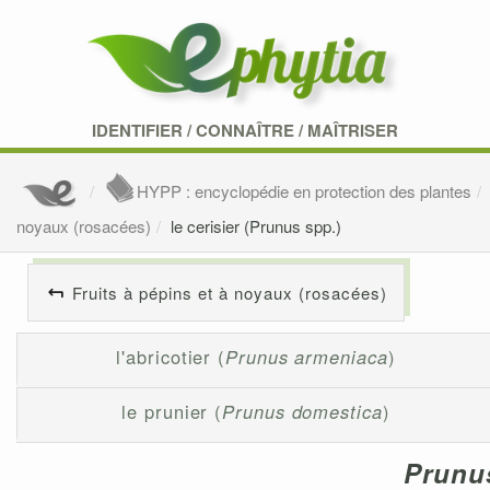
IDENTIFIER
/
CONNAÎTRE
/
MAÎTRISER
HYPP : encyclopédie en protection des plantes
noyaux (rosacées)
le cerisier (Prunus spp.)
Fruits à pépins et à noyaux (rosacées)
l'abricotier (
Prunus armeniaca
)
le prunier (
Prunus domestica
)
Prunu