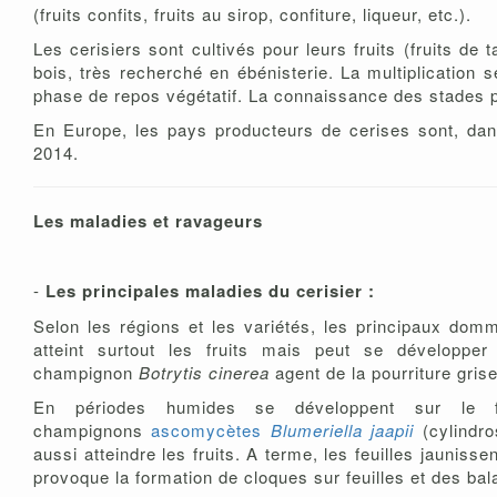
(fruits confits, fruits au sirop, confiture, liqueur, etc.).
Les cerisiers sont cultivés pour leurs fruits (fruits de t
bois, très recherché en ébénisterie. La multiplication 
phase de repos végétatif. La connaissance des stades ph
En Europe, les pays producteurs de cerises sont, dans 
2014.
Les maladies et ravageurs
-
Les principales maladies du cerisier :
Selon les régions et les variétés, les principaux do
atteint surtout les fruits mais peut se développe
champignon
Botrytis cinerea
agent de la pourriture grise
En périodes humides se développent sur le f
champignons
ascomycètes
Blumeriella jaapii
(cylindro
aussi atteindre les fruits. A terme, les feuilles jauniss
provoque la formation de cloques sur feuilles et des bal