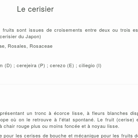
Le cerisier
ur fruits sont issues de croisements entre deux ou trois 
cerisier du Japon)
idae, Rosales, Rosaceae
) ; cerejeira (P) ; cerezo (E) ; ciliegio (I)
 présentant un tronc à écorce lisse, à fleurs blanches di
urope où on le retrouve à l'état spontané. Le fruit (cerise
 à chair rouge plus ou moins foncée et à noyau lisse.
le pour les cerises de bouche et mécanique pour les fruits d