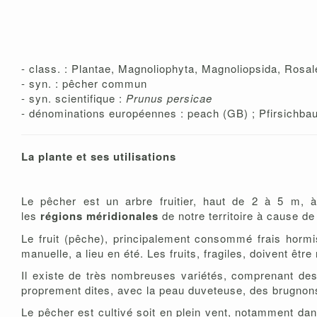
- class. : Plantae, Magnoliophyta, Magnoliopsida, Rosa
- syn. : pêcher commun
- syn. scientifique :
Prunus persicae
- dénominations européennes : peach (GB) ; Pfirsichbau
La plante et ses utilisations
Le pêcher est un arbre fruitier, haut de 2 à 5 m, à
les
régions
méridionales
de notre territoire à cause de 
Le fruit (pêche), principalement consommé frais hormi
manuelle, a lieu en été. Les fruits, fragiles, doivent êt
Il existe de très nombreuses variétés, comprenant de
proprement dites, avec la peau duveteuse, des brugnons 
Le pêcher est cultivé soit en plein vent, notamment dan