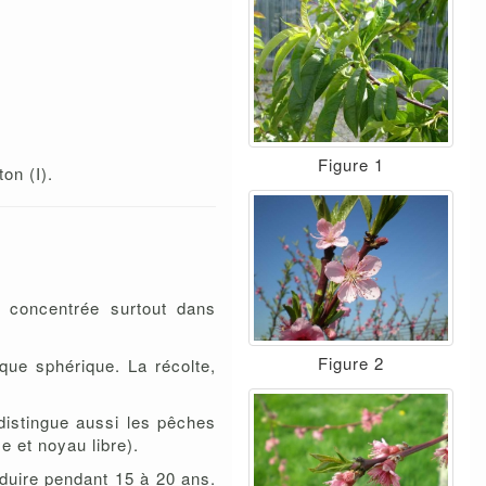
Figure 1
on (I).
t concentrée surtout dans
Figure 2
que sphérique. La récolte,
distingue aussi les pêches
 et noyau libre).
oduire pendant 15 à 20 ans.