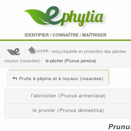
IDENTIFIER
/
CONNAÎTRE
/
MAÎTRISER
HYPP : encyclopédie en protection des plantes
noyaux (rosacées)
le pêcher (Prunus persica)
Fruits à pépins et à noyaux (rosacées)
l'abricotier (
Prunus armeniaca
)
le prunier (
Prunus domestica
)
Prunu