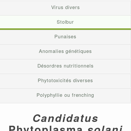
Virus divers
Stolbur
Punaises
Anomalies génétiques
Désordres nutritionnels
Phytotoxicités diverses
Polyphyllie ou frenching
Candidatus
Phytoplasma
solani