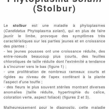
(Stolbur)
Le
stolbur
est une maladie à phytoplasmes
(
Candidatus
Phytoplasma
solani
), qui en plus de faire
jaunir le limbe, provoque des symptômes très
caractéristiques sur les parties jeunes et en croissance
des plantes :
- les jeunes pousses ont une croissance réduite, des
entre-noeuds beaucoup plus courts, des feuilles
chlorotiques de taille réduite dont l'extrémité a tendance
à s'incurver vers le bas (figure 1) ;
- une prolifération de nombreux rameaux courts et
rigides au niveau de l'apex conférant à la plante
l'aspect d'une touffe ;
- des fleurs le plus souvent stériles montrant diverses
anomalies (taille réduite, hypertrophie du calice,
coloration verte, aspect foliacé) (figures 2 et 3).
Malheureusement pour le diagnostic, cette maladie