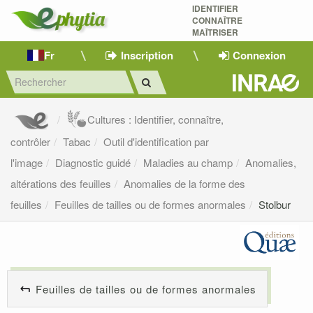
IDENTIFIER
CONNAÎTRE
MAÎTRISER 
Fr
Inscription
Connexion
Cultures : Identifier, connaître,
contrôler
Tabac
Outil d'identification par
l'image
Diagnostic guidé
Maladies au champ
Anomalies,
altérations des feuilles
Anomalies de la forme des
feuilles
Feuilles de tailles ou de formes anormales
Stolbur
Feuilles de tailles ou de formes anormales