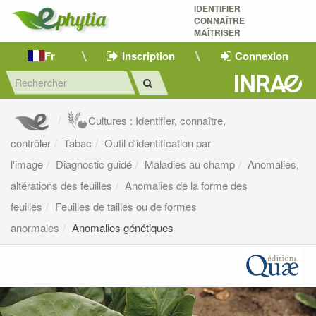
IDENTIFIER
CONNAÎTRE
MAÎTRISER 
Fr
Inscription
Connexion
Cultures : Identifier, connaître,
contrôler
Tabac
Outil d'identification par
l'image
Diagnostic guidé
Maladies au champ
Anomalies,
altérations des feuilles
Anomalies de la forme des
feuilles
Feuilles de tailles ou de formes
anormales
Anomalies génétiques