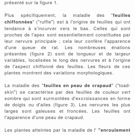
présenté sur la figure 1.
Plus spécifiquement, la maladie des "
feuilles
chiffonnées
" ("ruffle") est à l'origine de feuilles qui ont
tendance à s'incurver vers le bas. Celles qui sont
proches de l'apex sont essentiellement constituées par
leur nervure principale ; cela leur confère l'apparence
d'une queue de rat. Les nombreuses énations
présentes (figure 2) sont de longueur et de largeur
variables, localisées le long des nervures et à l'origine
de l'aspect chiffonné des feuilles. Les fleurs de ces
plantes montrent des variations morphologiques.
La maladie des "
feuilles en peau de crapaud
" ("toad-
skin") se caractérise par des feuilles de couleur vert
sombre qui sont surmontées d'excroissances en forme
de doigts ou d'ailes (figure 3). Les nervures les plus
larges sont galeuses et froncées. Les feuilles ont
l'apparence d'une peau de crapaud.
Les plantes atteintes par la maladie de l'
"enroulement