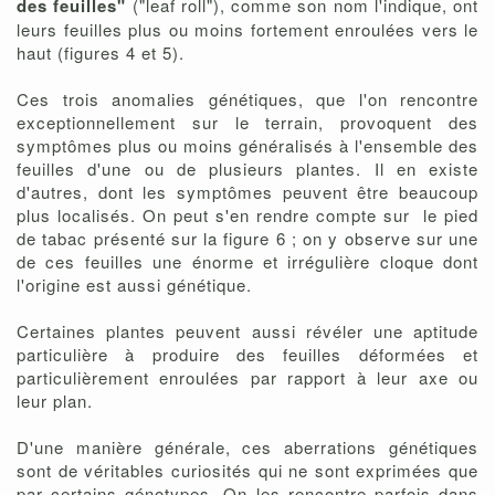
des feuilles"
("leaf roll"), comme son nom l'indique, ont
leurs feuilles plus ou moins fortement enroulées vers le
haut (figures 4 et 5).
Ces trois anomalies génétiques, que l'on rencontre
exceptionnellement sur le terrain, provoquent des
symptômes plus ou moins généralisés à l'ensemble des
feuilles d'une ou de plusieurs plantes. Il en existe
d'autres, dont les symptômes peuvent être beaucoup
plus localisés. On peut s'en rendre compte sur le pied
de tabac présenté sur la figure 6 ; on y observe sur une
de ces feuilles une énorme et irrégulière cloque dont
l'origine est aussi génétique.
Certaines plantes peuvent aussi révéler une aptitude
particulière à produire des feuilles déformées et
particulièrement enroulées par rapport à leur axe ou
leur plan.
D'une manière générale, ces aberrations génétiques
sont de véritables curiosités qui ne sont exprimées que
par certains génotypes. On les rencontre parfois dans