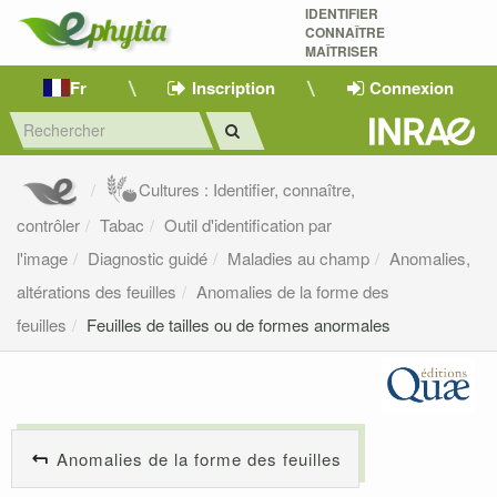
IDENTIFIER
CONNAÎTRE
MAÎTRISER 
Fr
Inscription
Connexion
Cultures : Identifier, connaître,
contrôler
Tabac
Outil d'identification par
l'image
Diagnostic guidé
Maladies au champ
Anomalies,
altérations des feuilles
Anomalies de la forme des
feuilles
Feuilles de tailles ou de formes anormales
Anomalies de la forme des feuilles