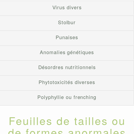
Virus divers
Stolbur
Punaises
Anomalies génétiques
Désordres nutritionnels
Phytotoxicités diverses
Polyphyllie ou frenching
Feuilles de tailles ou
de formes anormales