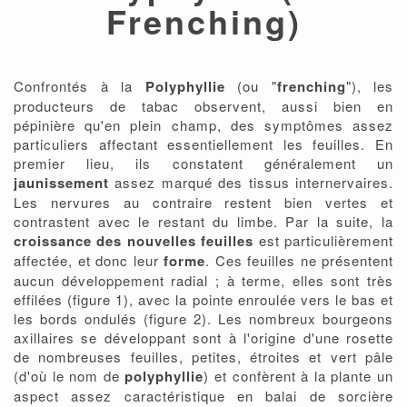
Frenching)
Confrontés à la
Polyphyllie
(ou "
frenching
"), les
producteurs de tabac observent, aussi bien en
pépinière qu'en plein champ, des symptômes assez
particuliers affectant essentiellement les feuilles. En
premier lieu, ils constatent généralement un
jaunissement
assez marqué des tissus internervaires.
Les nervures au contraire restent bien vertes et
contrastent avec le restant du limbe. Par la suite, la
croissance des nouvelles feuilles
est particulièrement
affectée, et donc leur
forme
. Ces feuilles ne présentent
aucun développement radial ; à terme, elles sont très
effilées (figure 1), avec la pointe enroulée vers le bas et
les bords ondulés (figure 2). Les nombreux bourgeons
axillaires se développant sont à l'origine d'une rosette
de nombreuses feuilles, petites, étroites et vert pâle
(d'où le nom de
polyphyllie
) et confèrent à la plante un
aspect assez caractéristique en balai de sorcière