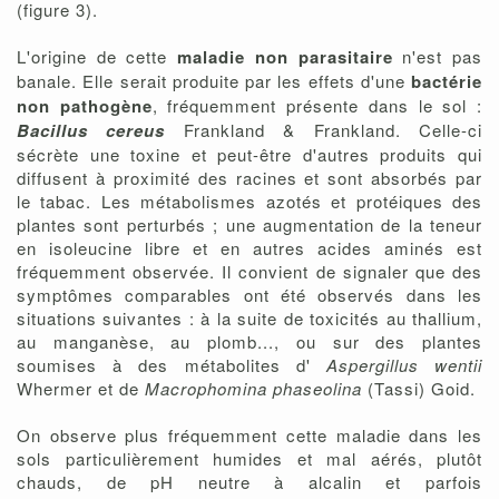
(figure 3).
L'origine de cette
maladie non parasitaire
n'est pas
banale. Elle serait produite par les effets d'une
bactérie
non pathogène
, fréquemment présente dans le sol :
Bacillus cereus
Frankland & Frankland. Celle-ci
sécrète une toxine et peut-être d'autres produits qui
diffusent à proximité des racines et sont absorbés par
le tabac. Les métabolismes azotés et protéiques des
plantes sont perturbés ; une augmentation de la teneur
en isoleucine libre et en autres acides aminés est
fréquemment observée. Il convient de signaler que des
symptômes comparables ont été observés dans les
situations suivantes : à la suite de toxicités au thallium,
au manganèse, au plomb..., ou sur des plantes
soumises à des métabolites d'
Aspergillus wentii
Whermer et de
Macrophomina phaseolina
(Tassi) Goid.
On observe plus fréquemment cette maladie dans les
sols particulièrement humides et mal aérés, plutôt
chauds, de pH neutre à alcalin et parfois