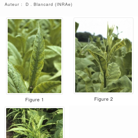
Auteur :
D
Blancard
(INRAe)
Figure 2
Figure 1