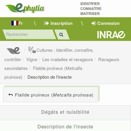
IDENTIFIER
CONNAÎTRE
MAÎTRISER 
Fr
Inscription
Connexion
Cultures : Identifier, connaître,
contrôler
Vigne
Les maladies et ravageurs
Ravageurs
secondaires
Flatide pruineux (Metcalfa
pruinosa)
Description de l'insecte
Flatide pruineux (
Metcalfa pruinosa
)
Dégâts et nuisibilité
Description de l'insecte