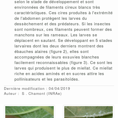
selon le stade de développement et sont
environnées de filaments cireux blancs très
caractéristiques. Ces cires produites à l'extrémité
de l'abdomen protègent les larves du
dessèchement et des prédateurs. Si les insectes
sont nombreux, ces filaments peuvent former des
manchons sur les rameaux. Les larves se
déplacent en sautant. Se développant en 5 stades
larvaires dont les deux derniers montrent des
ébauches alaires (figure 2), elles sont
accompagnées de leurs exsuvies blanches
facilement reconnaissables (figure 3). Ce sont les
larves qui produisent le plus de miellat. Ce miellat
riche en acides aminés et en sucres attire les
pollinisateurs et les parasitoïdes.
Dernière modification : 04/04/2019
Auteur :
S
Chamont
(INRAe)