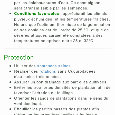
par les éclaboussures d'eau. Ce champignon
serait transmissible par les semences.
Conditions favorables
: apprécierait les climats
pluvieux et humides, et les températures fraiches.
Notons que l'optimum thermique de la germination
de ses conidies est de l'ordre de 25 °C, et que de
sévères attaques auraiet été constatées à des
températures comprises entre 25 et 32°C.
Protection
Utiliser des
semences saines
.
Réaliser des
rotations
sans Cucurbitacées
d'au moins trois années.
Assurer un bon drainage aux parcelles cultivées.
Eviter les trop fortes densités de plantation afin de
favoriser l'aération du feuillage.
Orienter les rangs de plantations dans le sens du
vent dominant.
Effeuiller les parties basses des plantes afin
d'éliminer les premières feuilles affectées et