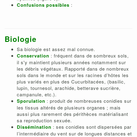
Confusions possibles
:
Biologie
Sa biologie est assez mal connue.
Conservation
: fréquent dans de sombreux sols,
il s'y maintient plusieurs années notamment sur
les débris végétaux. Rapporté dans de nombreux
sols dans le monde et sur les racines d’hôtes les
plus variés en plus des Cucurbitacées, (basilic,
lupin, tournesol, arachide, betterave sucrière,
campanule, etc.).
Sporulation
: produit de nombreuses conidies sur
les tissus altérés de plusieurs organes ; mais
aussi plus rarement des périthèces matérialisant
sa reproduction sexuée.
Dissémination
: ses conidies sont dispersées par
l’intermédiaire du vent sur de longues distances et