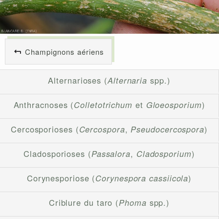
Champignons aériens
Alternarioses (
Alternaria
spp.)
Anthracnoses (
Colletotrichum
et
Gloeosporium
)
Cercosporioses (
Cercospora
,
Pseudocercospora
)
Cladosporioses (
Passalora
,
Cladosporium
)
Corynesporiose (
Corynespora cassiicola
)
Criblure du taro (
Phoma
spp.)