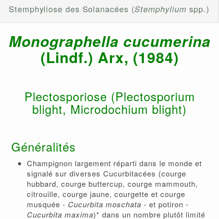
Stemphyliose des Solanacées (
Stemphylium
spp.)
Monographella cucumerina
(Lindf.) Arx, (1984)
Plectosporiose (Plectosporium
blight, Microdochium blight)
Généralités
Champignon largement réparti dans le monde et
signalé sur diverses Cucurbitacées (courge
hubbard, courge buttercup, courge mammouth,
citrouille, courge jaune, courgette et courge
musquée -
Cucurbita moschata
- et potiron -
Cucurbita maxima
)* dans un nombre plutôt limité