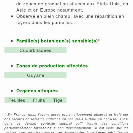
de zones de production situées aux Etats-Unis, en
Asie et en Europe notamment.
Observé en plein champ, avec une répartition en
foyers dans les parcelles..
Famille(s) botanique(s) sensible(s)*
Cucurbitacées
Zones de production affectées
:
Guyane
Organes attaqués
Feuilles
Fruits
Tige
* En France, nous l’avons assez systématiquement observé et isolé sur
des racines de tomates cultivées en sol, mais surtout en hors-sol. C’est
dans ce dernier contexte cultural qu’il trouve des conditions
particulièrement favorables à son développement. Il est isolé sur les
racines avec des fréquences très importantes à certaines périodes de