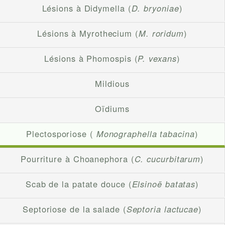
Lésions à Didymella (
D. bryoniae
)
Lésions à Myrothecium (
M. roridum
)
Lésions à Phomospis (
P. vexans
)
Mildious
Oïdiums
Plectosporiose (
Monographella tabacina
)
Pourriture à Choanephora (
C. cucurbitarum
)
Scab de la patate douce (
Elsinoë batatas
)
Septoriose de la salade (
Septoria lactucae
)