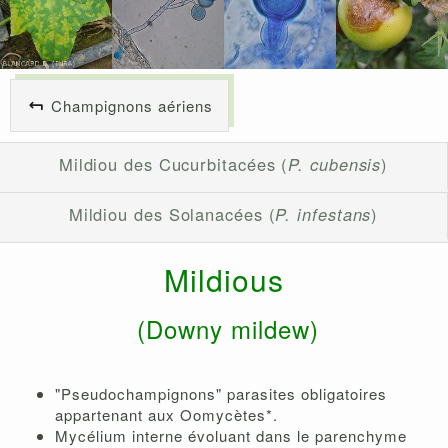
Champignons aériens
Mildiou des Cucurbitacées (
P. cubensis
)
Mildiou des Solanacées (
P. infestans
)
Mildious
(Downy mildew)
"Pseudochampignons" parasites obligatoires
appartenant aux Oomycètes*.
Mycélium interne évoluant dans le parenchyme