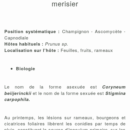
merisier
Position systématique :
Champignon - Ascomycète -
Capnodiale
Hôtes habituels :
Prunus sp.
Localisation sur l'hôte :
Feuilles, fruits, rameaux
Biologie
Le nom de la forme asexuée est
Coryneum
beiijerinckii
et le nom de la forme sexuée est
Stigmina
carpophila.
Au printemps, les lésions sur rameaux, bourgeons et
cicatrices foliaires libèrent les conidies par temps de
pluie, constituant la source d'inoculum primaire, sur les