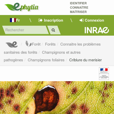
IDENTIFIER
CONNAÎTRE
MAÎTRISER 
Fr
Inscription
Connexion
Forêt
Forêts
Connaitre les problèmes
sanitaires des forêts
Champignons et autres
pathogènes
Champignons foliaires
Criblure du merisier