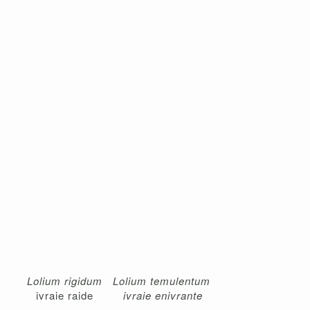
Lolium rigidum
Lolium temulentum
ivraie raide
ivraie enivrante