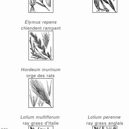
Elymus repens
chiendent rampant
Hordeum murinum
orge des rats
Lolium multiflorum
Lolium perenne
ray grass d'Italie
ray grass anglais
 car