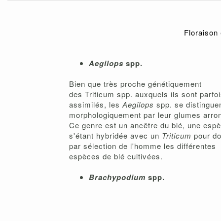
Floraison
Aegilops
spp.
Bien que très proche génétiquement
des Triticum spp. auxquels ils sont parfo
assimilés, les
Aegilops
spp. se distingue
morphologiquement par leur glumes arron
Ce genre est un ancêtre du blé, une esp
s'étant hybridée avec un
Triticum
pour do
par sélection de l'homme les différentes
espèces de blé cultivées.
Brachypodium
spp.