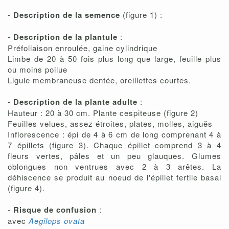
-
Description de la semence
(figure 1) :
-
Description de la plantule
:
Préfoliaison enroulée, gaine cylindrique
Limbe de 20 à 50 fois plus long que large, feuille plus
ou moins poilue
Ligule membraneuse dentée, oreillettes courtes.
-
Description de la plante adulte
:
Hauteur : 20 à 30 cm. Plante cespiteuse (figure 2)
Feuilles velues, assez étroites, plates, molles, aiguës
Inflorescence : épi de 4 à 6 cm de long comprenant 4 à
7 épillets (figure 3). Chaque épillet comprend 3 à 4
fleurs vertes, pâles et un peu glauques. Glumes
oblongues non ventrues avec 2 à 3 arêtes. La
déhiscence se produit au noeud de l'épillet fertile basal
(figure 4).
-
Risque de confusion
:
avec
Aegilops ovata