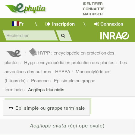
IDENTIFIER
CONNAÎTRE
MAÎTRISER 
Fr
Inscription
Connexion
HYPP : encyclopédie en protection des
plantes
Hypp : encyclopédie en protection des plantes
Les
adventices des cultures - HYPPA
Monocotylédones
(Liliopsida)
Poaceae
Epi simple ou grappe
terminale
Aegilops triuncialis
Epi simple ou grappe terminale
Aegilops ovata
(égilope ovale)