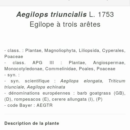
L. 1753
Aegilops triuncialis
Egilope à trois arêtes
- class. : Plantae, Magnoliophyta, Liliopsida, Cyperales,
Poaceae
- class. APG III : Plantae, Angiospermae,
Monocotyledonae, Commelinidae, Poales, Poaceae
- syn. :
- syn. scientifique :
Aegilops elongata, Triticum
triunciale, Aegilops echinata
- dénominations européennes : barb goatgrass (GB),
(D), rompesacos (E), cerere allungata (I), (P)
- code Bayer : AEGTR
Description de la plante