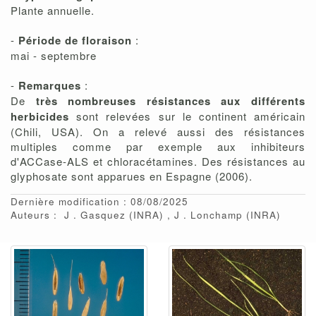
Plante annuelle.
-
Période de floraison
:
mai - septembre
-
Remarques
:
De
très nombreuses résistances aux différents
herbicides
sont relevées sur le continent américain
(Chili, USA). On a relevé aussi des résistances
multiples comme par exemple aux inhibiteurs
d'ACCase-ALS et chloracétamines. Des résistances au
glyphosate sont apparues en Espagne (2006).
Dernière modification : 08/08/2025
Auteurs :
J
Gasquez
(INRA)
J
Lonchamp
(INRA)