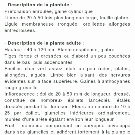
-
Description de la plantule
:
Préfoliaison enroulée, gaine cylindrique
Limbe de 20 à 50 fois plus long que large, feuille glabre
Ligule membraneuse tronquée, oreillettes allongées
entrecroisées.
-
Description de la plante adulte
:
Hauteur : 40 à 120 cm. Plante cespiteuse, glabre
Tiges fortes et dressées ou d'abord un peu couchées
dans le bas, puis ascendantes
Feuilles d'un vert assez clair un peu rudes, plates,
allongées, aiguës. Limbe bien luisant, des nervures
évidentes sur la face supérieure. Gaines à anthocyanes
rouge groseille
Inflorescence : épi de 20 à 50 mm de longueur, dressé,
constitué de nombreux épillets lancéolés, étalés
dressés pendant la floraison. Fleurs au nombre de 10 à
25 par épillet, glumelles inférieures ordinairement,
munies d'une arête égalant environ leur longueur
Fruit : semence comprenant un caryopse enveloppé
dans ses glumelles et adhérent fortement à la glumelle