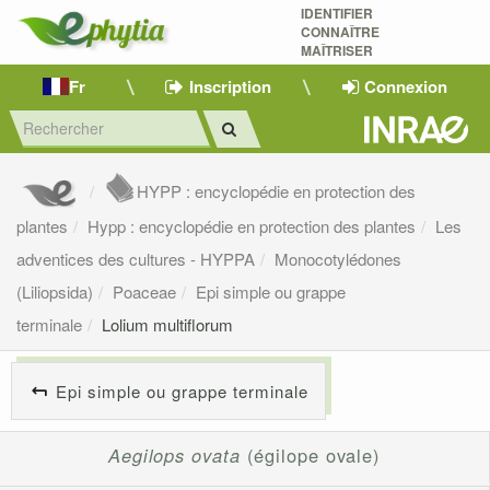
IDENTIFIER
CONNAÎTRE
MAÎTRISER 
Fr
Inscription
Connexion
HYPP : encyclopédie en protection des
plantes
Hypp : encyclopédie en protection des plantes
Les
adventices des cultures - HYPPA
Monocotylédones
(Liliopsida)
Poaceae
Epi simple ou grappe
terminale
Lolium multiflorum
Epi simple ou grappe terminale
Aegilops ovata
(égilope ovale)