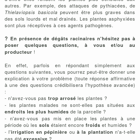
autres. Par exemple, des attaques de pythiacées, de
Thielaviopsis basicola
peuvent être plus graves dans
des sols lourds et mal drainés. Les plantes asphyxiées
sont plus réceptives à ces agents pathogènes.
?
En présence de dégâts racinaires n'hésitez pas à
poser quelques questions, à vous et/ou au
producteur
!
En effet, parfois en répondant simplement aux
questions suivantes, vous pourrez peut-être donner une
explication à votre problème (toute réponse affirmative
à une des questions crédibilisera l'hypothèse avancée)
:
- n'avez-vous pas
trop arrosé
les plantes ?
- les plantes malades ne sont-elles pas situées aux
endroits les plus humides
de la parcelle ?
- n'avez-vous pas mis en place les plantes à une
période où les
sols
étaient encore
froids
et humides ?
- l'
irrigation en pépinière
ou
à la plantation
n'a-t-elle
pas été
excessive
?