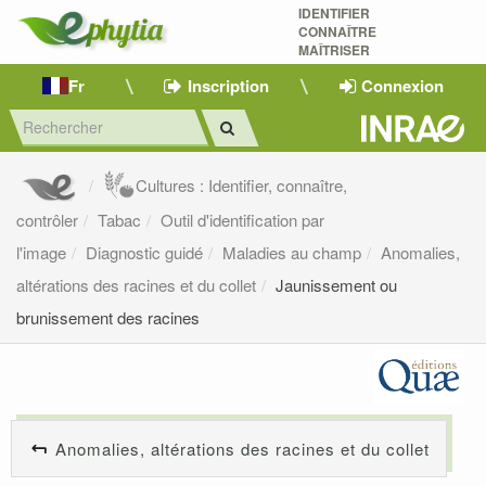
IDENTIFIER
CONNAÎTRE
MAÎTRISER 
Fr
Inscription
Connexion
Cultures : Identifier, connaître,
contrôler
Tabac
Outil d'identification par
l'image
Diagnostic guidé
Maladies au champ
Anomalies,
altérations des racines et du collet
Jaunissement ou
brunissement des racines
Anomalies, altérations des racines et du collet