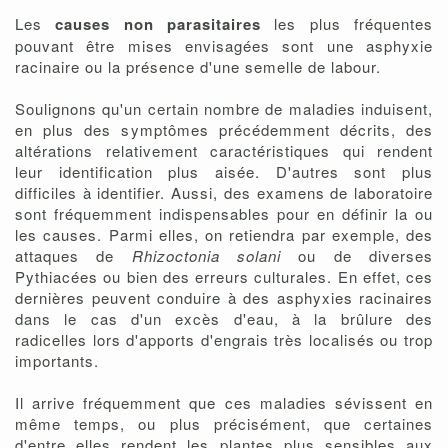
Les
causes non parasitaires
les plus fréquentes
pouvant être mises envisagées sont une asphyxie
racinaire ou la présence d'une semelle de labour.
Soulignons qu'un certain nombre de maladies induisent,
en plus des symptômes précédemment décrits, des
altérations relativement caractéristiques qui rendent
leur identification plus aisée. D'autres sont plus
difficiles à identifier. Aussi, des examens de laboratoire
sont fréquemment indispensables pour en définir la ou
les causes. Parmi elles, on retiendra par exemple, des
attaques de
Rhizoctonia solani
ou de diverses
Pythiacées ou bien des erreurs culturales. En effet, ces
dernières peuvent conduire à des asphyxies racinaires
dans le cas d'un excès d'eau, à la brûlure des
radicelles lors d'apports d'engrais très localisés ou trop
importants.
Il arrive fréquemment que ces maladies sévissent en
même temps, ou plus précisément, que certaines
d'entre elles rendent les plantes plus sensibles aux