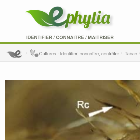
IDENTIFIER
/
CONNAÎTRE
/
MAÎTRISER
Cultures : Identifier, connaître, contrôler
Tabac