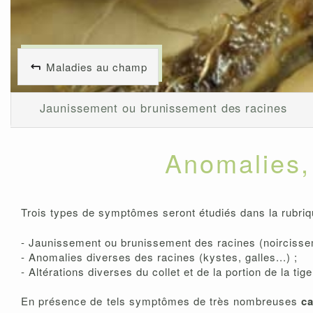
Maladies au champ
Jaunissement ou brunissement des racines
Anomalies, 
Trois types de symptômes seront étudiés dans la rubri
- Jaunissement ou brunissement des racines (noircisseme
- Anomalies diverses des racines (kystes, galles...) ;
- Altérations diverses du collet et de la portion de la tig
En présence de tels symptômes de très nombreuses
c