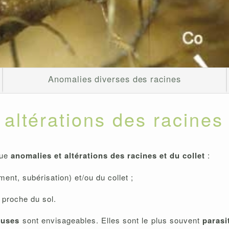
Anomalies diverses des racines
altérations des racines 
que
anomalies et altérations des racines et du collet
:
nt, subérisation) et/ou du collet ;
e proche du sol.
auses
sont envisageables. Elles sont le plus souvent
parasi