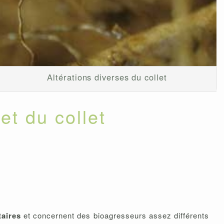
Altérations diverses du collet
et du collet
taires
et concernent des bioagresseurs assez différents