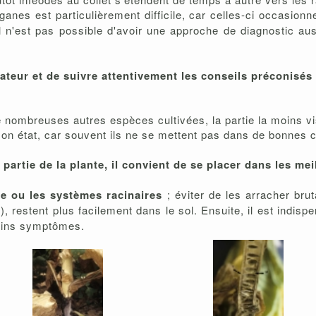
organes est particulièrement difficile, car celles-ci occa
il n'est pas possible d'avoir une approche de diagnostic au
eur et de suivre attentivement les conseils préconisés t
ombreuses autres espèces cultivées, la partie la moins visi
on état, car souvent ils ne se mettent pas dans de bonnes co
e partie de la plante, il convient de se placer dans les m
e ou les systèmes racinaires
; éviter de les arracher brut
), restent plus facilement dans le sol. Ensuite, il est indis
tains symptômes.