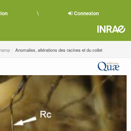
tion
Connexion
champ
Anomalies, altérations des racines et du collet