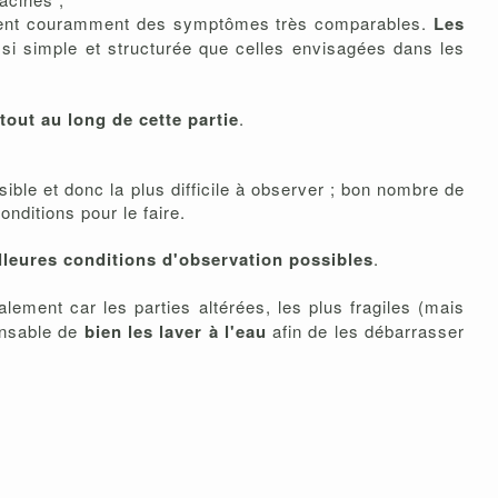
sionnent couramment des symptômes très comparables.
Les
ssi simple et structurée que celles envisagées dans les
out au long de cette partie
.
ble et donc la plus difficile à observer ; bon nombre de
nditions pour le faire.
eilleures conditions d'observation possibles
.
alement car les parties altérées, les plus fragiles (mais
pensable de
bien les laver à l'eau
afin de les débarrasser