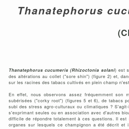
Thanatephorus cu
(C
Thanatephorus cucumeris (Rhizoctonia solani
) est 
des altérations au collet ("sore shin") (figure 2) et, d
sur les racines des tabacs cultivés en plein champ n'e
En effet, nous observons assez fréquemment son mycé
subérisées ("corky root") (figures 5 et 6), de tabacs
subi des stress agro-culturaux ou climatiques ? S'agit-
s'exprimant seules ou en association avec d'autres bioa
difficile de répondre totalement à ces questions. Il e
organes sur lesquels ce champignon a été décrit et 