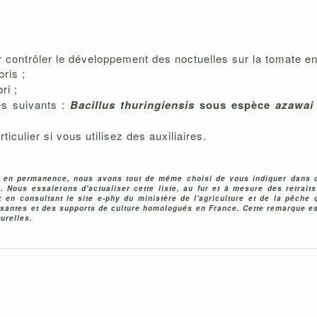
 contrôler le développement des noctuelles sur la tomate en
ris ;
ri ;
es suivants :
Bacillus thuringiensis
sous espèce
azawai
rticulier si vous utilisez des auxiliaires.
t en permanence, nous avons tout de même choisi de vous indiquer dans 
 Nous essaierons d'actualiser cette liste, au fur et à mesure des retrait
 en consultant le site e-phy du ministère de l'agriculture et de la pêche
isantes et des supports de culture homologués en France. Cette remarque es
urelles.