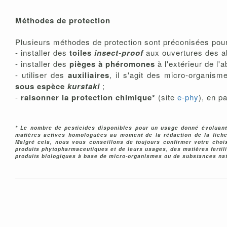
Méthodes de protection
Plusieurs méthodes de protection sont préconisées pour
- installer des
toiles
insect-proof
aux ouvertures des ab
- installer des
pièges à phéromones
à l'extérieur de l'ab
- utiliser des
auxiliaires
, il s'agit des micro-organism
sous espèce
kurstaki
;
-
raisonner la protection chimique
*
(site
e-phy
), en pa
* Le nombre de pesticides disponibles pour un usage donné évoluan
matières actives homologuées au moment de la rédaction de la fiche.
Malgré cela, nous vous conseillons de toujours confirmer votre choix
produits phytopharmaceutiques et de leurs usages, des matières fertil
produits biologiques à base de micro-organismes ou de substances nat