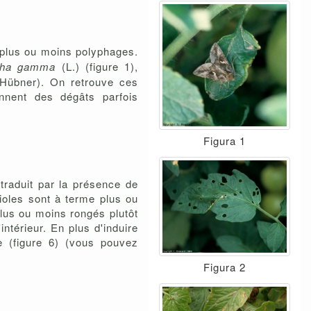
 plus ou moins polyphages.
pha gamma
(L.) (figure 1),
Hübner). On retrouve ces
nnent des dégâts parfois
Figura 1
traduit par la présence de
lioles sont à terme plus ou
plus ou moins rongés plutôt
ntérieur. En plus d'induire
re (figure 6) (vous pouvez
Figura 2