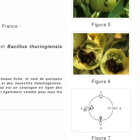
Figura 5
 France :
et
Bacillus thuringiensis
chaque fiche, le nom de quelques
Figura 6
s et des nouvelles homologations.
 qui est un
catalogue en ligne des
t également valable pour tous les
Figura 7