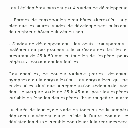
Les Lépidoptères passent par 4 stades de développement 
-
Formes de conservation et/ou hôtes alternatifs
: la p
bien que les autres stades de développement puissent c
de nombreux hôtes cultivés ou non.
-
Stades de développement
: les oeufs, transparents, 
isolément ou par groupes à la surfaces des feuilles ou
mesurant de 25 à 50 mm en fonction de l'espèce, pou
végétaux, notamment les feuilles.
Ces chenilles, de couleur variable (vertes, devenant
nymphose ou la chrysalidation. Les chrysalides, qui me
et des ailes ainsi que la segmentation abdominale, son
dont l'envergure varie de 25 à 45 mm pour les espèces 
variable en fonction des espèces (brun rougeâtre, marron
La durée de leur cycle varie en fonction de la tempér
déplacent aisément d'une foliole à l'autre comme le
désinfection du sol semble contribuer à la recrudescenc