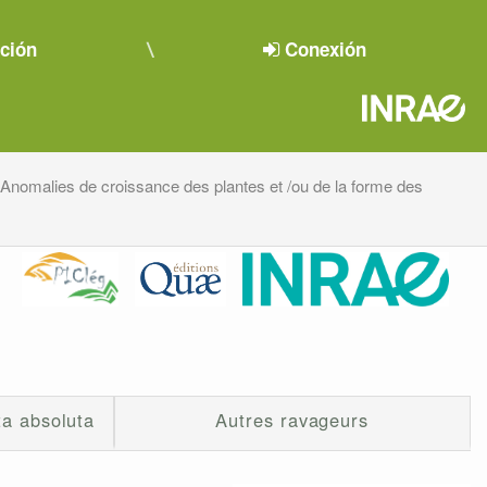
pción
Conexión
Anomalies de croissance des plantes et /ou de la forme des
a absoluta
Autres ravageurs