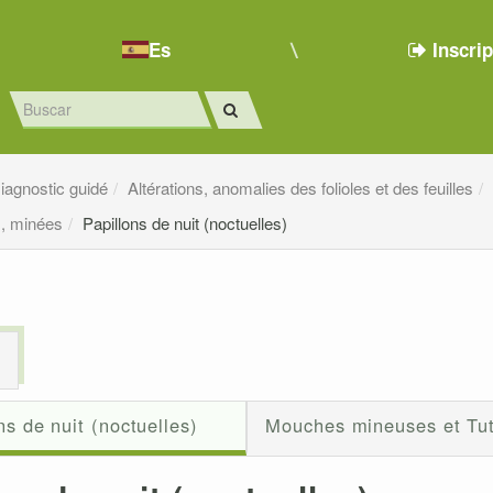
Es
Inscri
iagnostic guidé
Altérations, anomalies des folioles et des feuilles
s, minées
Papillons de nuit (noctuelles)
s
ns de nuit (noctuelles)
Mouches mineuses et Tut