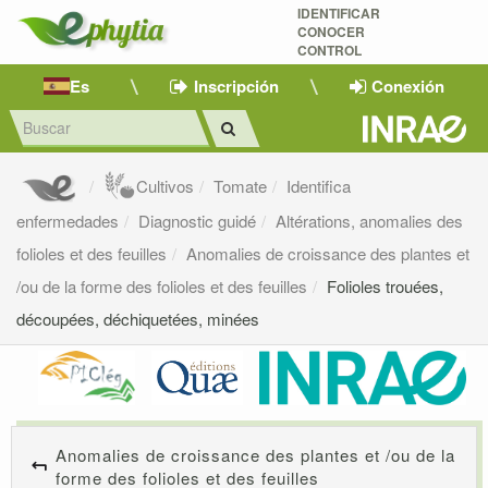
IDENTIFICAR
CONOCER
CONTROL
Es
Inscripción
Conexión
Cultivos
Tomate
Identifica
enfermedades
Diagnostic guidé
Altérations, anomalies des
folioles et des feuilles
Anomalies de croissance des plantes et
/ou de la forme des folioles et des feuilles
Folioles trouées,
découpées, déchiquetées, minées
Anomalies de croissance des plantes et /ou de la
forme des folioles et des feuilles