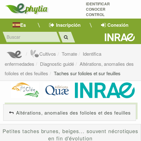
IDENTIFICAR
CONOCER
CONTROL
Es
Inscripción
Conexión
Cultivos
Tomate
Identifica
enfermedades
Diagnostic guidé
Altérations, anomalies des
folioles et des feuilles
Taches sur folioles et sur feuilles
Altérations, anomalies des folioles et des feuilles
Petites taches brunes, beiges... souvent nécrotiques
en fin d'évolution