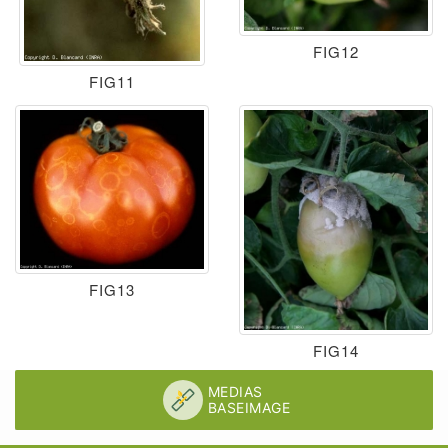
FIG12
FIG11
FIG13
FIG14