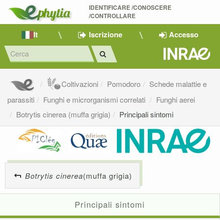
IDENTIFICARE /CONOSCERE 
/CONTROLLARE
It
Iscrizione
Accesso
Coltivazioni
Pomodoro
Schede malattie e
parassiti
Funghi e microrganismi correlati
Funghi aerei
Botrytis cinerea (muffa grigia)
Principali sintomi
Botrytis cinerea
(muffa grigia)
Principali sintomi