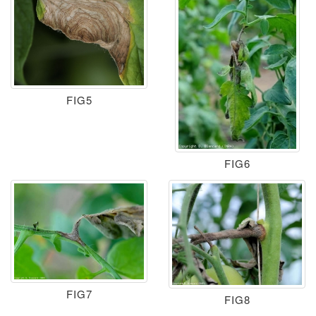
FIG5
FIG6
FIG7
FIG8