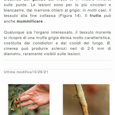
sulle punte. Le lesioni sono per lo più circolari e
biancastre, dal marrone chiaro al grigio; in molti casi, il
tessuto alla fine collassa (Figura 14). Il
frutto
può
anche
mummificare
.
Qualunque sia l'organo interessato, il tessuto morente
si ricopre di una muffa grigia densa molto caratteristica,
costituita dai conidiofori e dai conidi del fungo.
B.
cinerea
può produrre sclerozi neri di 2-5 mm di
diametro, raramente visibili sulle lesioni.
Ultima modifica10/26/21