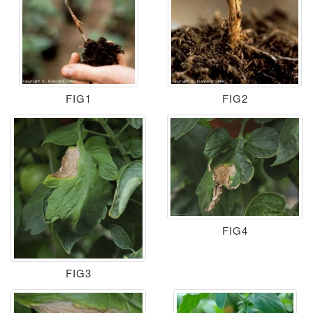
FIG1
FIG2
FIG4
FIG3