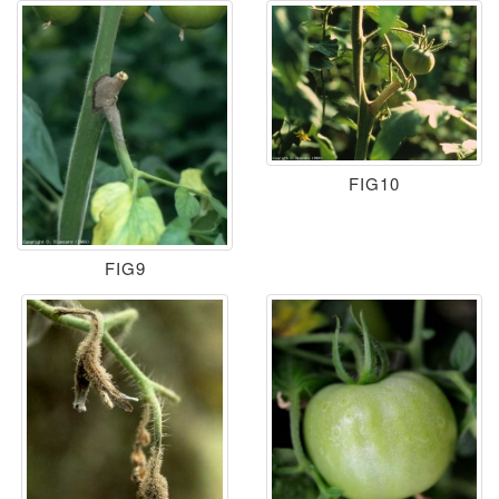
FIG10
FIG9