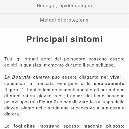
Biologia, epidemiologia
Metodi di protezione
Principali sintomi
Tutti gli organi aerei del pomodoro possono essere
colpiti in qualsiasi momento durante il suo sviluppo.
La Botrytis cinerea
può essere dilagante
nei vivai
,
causando la mancata emergere o lo
smorzamento
(figura 1). I cotiledoni senescenti spesso gli permettono
di stabilirsi su giovani steli; i cancri del fusto possono
poi svilupparsi (Figura 2) e penalizzare lo sviluppo delle
giovani piante nelle settimane successive alla messa a
dimora.
Le
foglioline
mostrano spesso
macchie
piuttosto