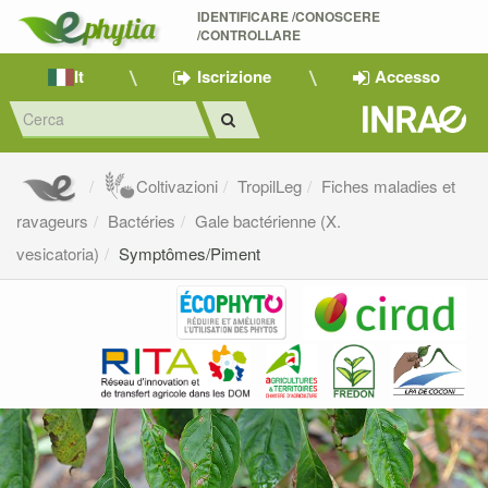
IDENTIFICARE /CONOSCERE 
/CONTROLLARE
It
Iscrizione
Accesso
Coltivazioni
TropilLeg
Fiches maladies et
ravageurs
Bactéries
Gale bactérienne (X.
vesicatoria)
Symptômes/Piment