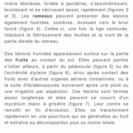
moins étendues, livides à jaunâtres, s'assombrissant,
brunissant et se nécrosant assez rapidement (figures 2
et 3). Les
rameaux
peuvent présenter des lésions
également humides, sombres, évoluant vers le brun
foncé (figure 4). Celles-ci, une fois la tige ceinturée,
induisent le flétrissement des feuilles et la mort de la
partie distale du rameau.
Des lésions humides apparaissent surtout sur la partie
des
fruits
au contact du sol. Elles peuvent parfois
s'initier ailleurs, à partir du pédoncule (figure 5) ou de
l'extrémité stylaire (figure 6), et/ou après contact des
fruits avec d'autres organes aériens contaminés, ou à
la suite d'éclaboussures survenant après une pluie ou
une irrigation par aspersion. Ces lésions sont fermes
assez longtemps et elles peuvent se couvrir d'un
mycélium blanc à grisâtre (figure 7). Leur centre se
ramollit en fin d'évolution. Elles se transforment
rapidement en une pourriture qui se généralise au fruit
et entraîne sa décomposition plus ou moins totale.