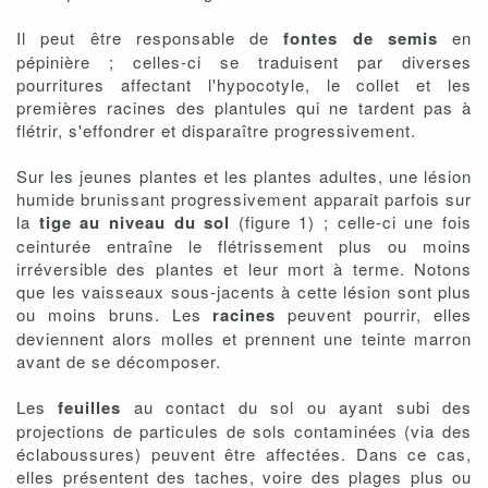
Il peut être responsable de
fontes de semis
en
pépinière ; celles-ci se traduisent par diverses
pourritures affectant l'hypocotyle, le collet et les
premières racines des plantules qui ne tardent pas à
flétrir, s'effondrer et disparaître progressivement.
Sur les jeunes plantes et les plantes adultes, une lésion
humide brunissant progressivement apparait parfois sur
la
tige au niveau du sol
(figure 1) ; celle-ci une fois
ceinturée entraîne le flétrissement plus ou moins
irréversible des plantes et leur mort à terme. Notons
que les vaisseaux sous-jacents à cette lésion sont plus
ou moins bruns. Les
racines
peuvent pourrir, elles
deviennent alors molles et prennent une teinte marron
avant de se décomposer.
Les
feuilles
au contact du sol ou ayant subi des
projections de particules de sols contaminées (via des
éclaboussures) peuvent être affectées. Dans ce cas,
elles présentent des taches, voire des plages plus ou