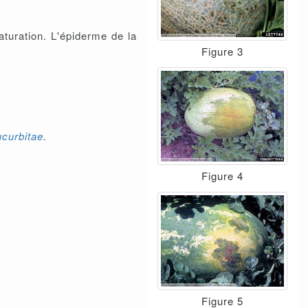
aturation. L'épiderme de la
Figure 3
curbitae
.
Figure 4
Figure 5