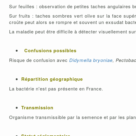
Sur feuilles : observation de petites taches angulaires
Sur fruits : taches sombres vert olive sur la face supé
croûte peut alors se rompre et souvent un exsudat bacté
La maladie peut être difficile à détecter visuellement su
Confusions possibles
Risque de confusion avec
Didymella bryoniae
, Pectoba
Répartition géographique
La bactérie n'est pas présente en France.
Transmission
Organisme transmissible par la semence et par les pla