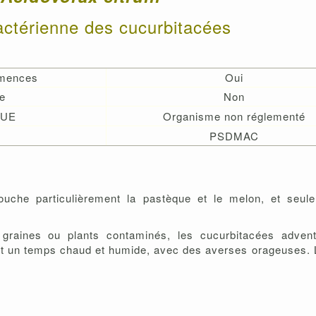
ctérienne des cucurbitacées
emences
Oui
e
Non
 UE
Organisme non réglementé
PSDMAC
uche particulièrement la pastèque et le melon, et seule
 graines ou plants contaminés, les cucurbitacées adven
nt un temps chaud et humide, avec des averses orageuses. 