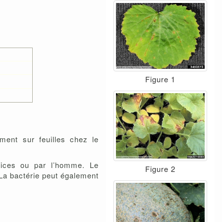
Figure 1
ment sur feuilles chez le
tices ou par l’homme. Le
Figure 2
La bactérie peut également