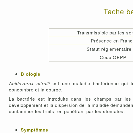
Tache ba
Transmissible par les s
Présence en Franc
Statut réglementaire
Code OEPP
Biologie
Acidovorax citrulli
est une maladie bactérienne qui to
concombre et la courge.
La bactérie est introduite dans les champs par les
développement et la dispersion de la maladie demande
contaminer les fruits, en pénétrant par les stomates.
Symptômes