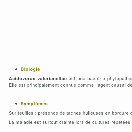
Biologie
Acidovorax valerianellae
est une bactérie phytopathog
Elle est principalement connue comme l'agent causal d
Symptômes
Sur feuilles : présence de taches huileuses en bordure d
La maladie est surtout crainte lors de cultures répétées