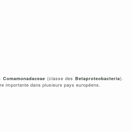
es
Comamonadaceae
(classe des
Betaproteobacteria
).
ure importante dans plusieurs pays européens.