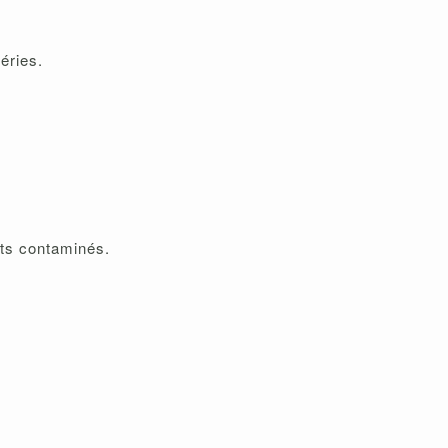
éries.
nts contaminés.