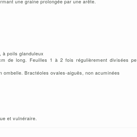
ermant une graine prolongée par une arête.
, à poils glanduleux
 cm de long. Feuilles 1 à 2 fois régulièrement divisées 
 en ombelle. Bractéoles ovales-aiguës, non acuminées
e et vulnéraire.