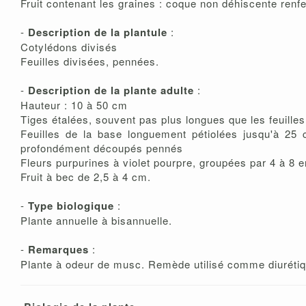
Fruit contenant les graines : coque non déhiscente renf
-
Description de la plantule
:
Cotylédons divisés
Feuilles divisées, pennées.
-
Description de la plante adulte
:
Hauteur : 10 à 50 cm
Tiges étalées, souvent pas plus longues que les feuilles
Feuilles de la base longuement pétiolées jusqu'à 25
profondément découpés pennés
Fleurs purpurines à violet pourpre, groupées par 4 à 8
Fruit à bec de 2,5 à 4 cm.
-
Type biologique
:
Plante annuelle à bisannuelle.
-
Remarques
:
Plante à odeur de musc. Remède utilisé comme diurétiqu