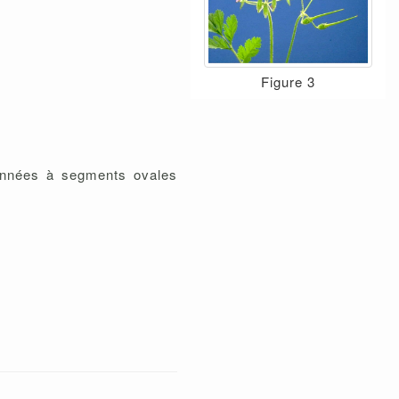
Figure 3
pennées à segments ovales