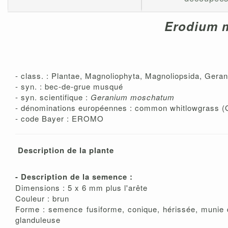
Erodium 
- class. : Plantae, Magnoliophyta, Magnoliopsida, Gera
- syn. : bec-de-grue musqué
- syn. scientifique :
Geranium moschatum
- dénominations européennes : common whitlowgrass (GB
- code Bayer : EROMO
Description de la plante
- Description de la semence :
Dimensions : 5 x 6 mm plus l'arête
Couleur : brun
Forme : semence fusiforme, conique, hérissée, munie de 
glanduleuse