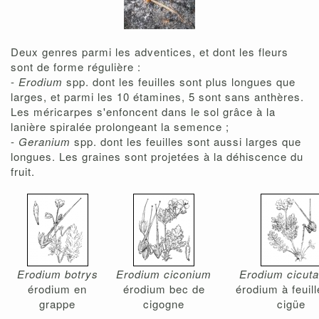
Deux genres parmi les adventices, et dont les fleurs
sont de forme régulière :
-
Erodium
spp. dont les feuilles sont plus longues que
larges, et parmi les 10 étamines, 5 sont sans anthères.
Les méricarpes s'enfoncent dans le sol grâce à la
lanière spiralée prolongeant la semence ;
-
Geranium
spp. dont les feuilles sont aussi larges que
longues. Les graines sont projetées à la déhiscence du
fruit.
Erodium botrys
Erodium ciconium
Erodium cicut
érodium en
érodium bec de
érodium à feuil
grappe
cigogne
cigüe