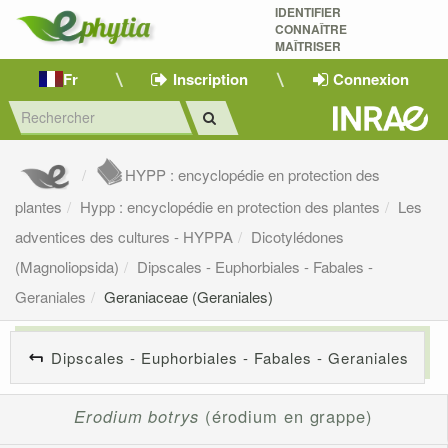
IDENTIFIER
CONNAÎTRE
MAÎTRISER 
Fr
Inscription
Connexion
HYPP : encyclopédie en protection des
plantes
Hypp : encyclopédie en protection des plantes
Les
adventices des cultures - HYPPA
Dicotylédones
(Magnoliopsida)
Dipscales - Euphorbiales - Fabales -
Geraniales
Geraniaceae (Geraniales)
Dipscales - Euphorbiales - Fabales - Geraniales
Erodium botrys
(érodium en grappe)