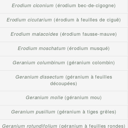
Erodium ciconium
(érodium bec-de-cigogne)
Erodium cicutarium
(érodium à feuilles de ciguë)
Erodium malacoides
(érodium fausse-mauve)
Erodium moschatum
(érodium musqué)
Geranium columbinum
(géranium colombin)
Geranium dissectum
(géranium à feuilles
découpées)
Geranium molle
(géranium mou)
Geranium pusillum
(géranium à tiges grêles)
Geranium rotundifolium
(géranium à feuilles rondes)