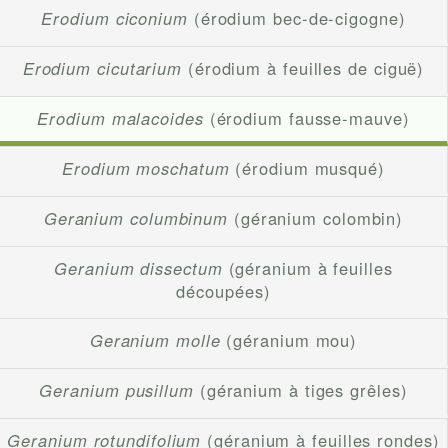
Erodium ciconium
(érodium bec-de-cigogne)
Erodium cicutarium
(érodium à feuilles de ciguë)
Erodium malacoides
(érodium fausse-mauve)
Erodium moschatum
(érodium musqué)
Geranium columbinum
(géranium colombin)
Geranium dissectum
(géranium à feuilles
découpées)
Geranium molle
(géranium mou)
Geranium pusillum
(géranium à tiges grêles)
Geranium rotundifolium
(géranium à feuilles rondes)