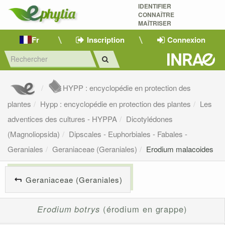
IDENTIFIER
CONNAÎTRE
MAÎTRISER 
Fr
Inscription
Connexion
HYPP : encyclopédie en protection des
plantes
Hypp : encyclopédie en protection des plantes
Les
adventices des cultures - HYPPA
Dicotylédones
(Magnoliopsida)
Dipscales - Euphorbiales - Fabales -
Geraniales
Geraniaceae (Geraniales)
Erodium malacoides
Geraniaceae (Geraniales)
Erodium botrys
(érodium en grappe)