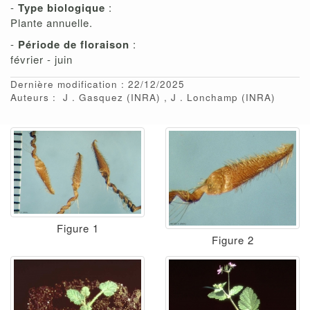
-
Type biologique
:
Plante annuelle.
-
Période de floraison
:
février - juin
Dernière modification : 22/12/2025
Auteurs :
J
Gasquez
(INRA)
J
Lonchamp
(INRA)
Figure 1
Figure 2