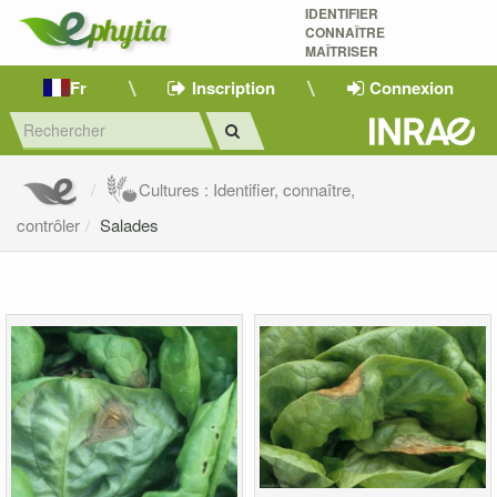
IDENTIFIER
CONNAÎTRE
MAÎTRISER 
Fr
Inscription
Connexion
Cultures : Identifier, connaître,
contrôler
Salades