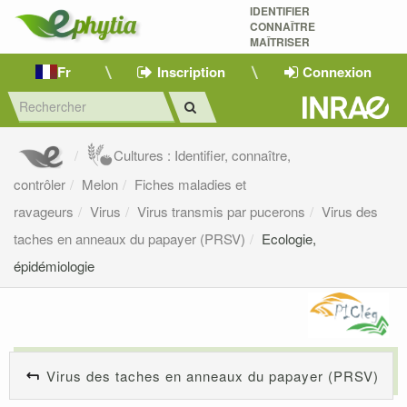
IDENTIFIER
CONNAÎTRE
MAÎTRISER 
Fr
Inscription
Connexion
Cultures : Identifier, connaître,
contrôler
Melon
Fiches maladies et
ravageurs
Virus
Virus transmis par pucerons
Virus des
taches en anneaux du papayer (PRSV)
Ecologie,
épidémiologie
Virus des taches en anneaux du papayer (PRSV)