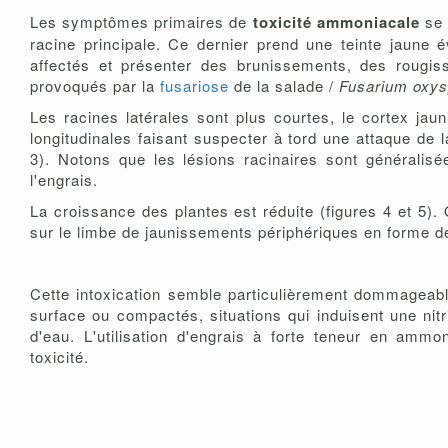
Les symptômes primaires de
toxicité ammoniacale
se
racine principale. Ce dernier prend une teinte jaune é
affectés et présenter des brunissements, des roug
provoqués par la
fusariose
de la salade /
Fusarium oxy
Les racines latérales sont plus courtes, le cortex ja
longitudinales faisant suspecter à tord une attaque de 
3). Notons que les lésions racinaires sont généralis
l'engrais.
La croissance des plantes est réduite (figures 4 et 5).
sur le limbe de jaunissements périphériques en forme de
Cette intoxication semble particulièrement dommageabl
surface ou compactés, situations qui induisent une nitr
d'eau. L'utilisation d'engrais à forte teneur en amm
toxicité.