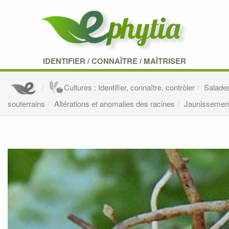
IDENTIFIER
/
CONNAÎTRE
/
MAÎTRISER
Cultures : Identifier, connaître, contrôler
Salade
souterrains
Altérations et anomalies des racines
Jaunissement