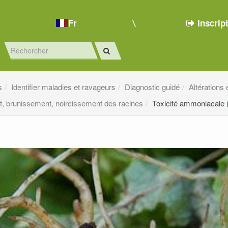
Fr
Inscrip
s
Identifier maladies et ravageurs
Diagnostic guidé
Altérations
, brunissement, noircissement des racines
Toxicité ammoniacale (