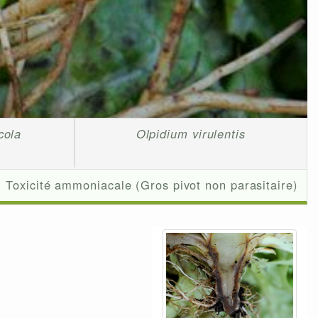
cola
Olpidium virulentis
Toxicité ammoniacale (Gros pivot non parasitaire)