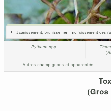
Jaunissement, brunissement, noircissement des r
Pythium
spp.
Than
(
R
Autres champignons et apparentés
Tox
(Gros 