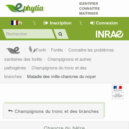
IDENTIFIER
CONNAÎTRE
MAÎTRISER 
Fr
Inscription
Connexion
Forêt
Forêts
Connaitre les problèmes
sanitaires des forêts
Champignons et autres
pathogènes
Champignons du tronc et des
branches
Maladie des mille chancres du noyer
Champignons du tronc et des branches
Chancre du hêtre