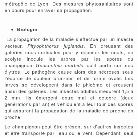
métropôle de Lyon. Des mesures phytosanitaires sont
en cours pour enrayer sa propagation.
Biologie
La propagation de la maladie s'effectue par un insecte
vecteur,
Pityophthorus juglandis
. En creusant des
galeries sous-corticales pour y déposer les oeufs, ce
scolyte inocule les arbres par les spores du
champignon
Geosmithia morbida
qu'il porte sur ses
élytres. Le pathogène cause alors des nécroses sous
l'écorce de couleur brun-noir et de forme ovale. Les
larves se développent dans le phloème et creusent
aussi des galeries. Les insectes adultes mesurent 1,5 à
2 mm. Ils émergent entre mai et octobre (deux
générations par an) et véhiculent à leur tour des spores
qui assurent la propagation de la maladie de proche en
proche.
Le champignon peut être présent sur d'autres insectes
et être transporté par l'eau ou le vent. Cependant, seul