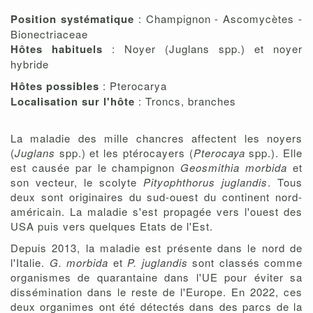
Position systématique
: Champignon - Ascomycètes -
Bionectriaceae
Hôtes habituels
: Noyer (Juglans spp.) et noyer
hybride
Hôtes possibles
: Pterocarya
Localisation sur l'hôte
: Troncs, branches
La maladie des mille chancres affectent les noyers
(
Juglans
spp.) et les ptérocayers (
Pterocaya
spp.). Elle
est causée par le champignon
Geosmithia morbida
et
son vecteur, le scolyte
Pityophthorus juglandis
. Tous
deux sont originaires du sud-ouest du continent nord-
américain. La maladie s'est propagée vers l'ouest des
USA puis vers quelques Etats de l'Est.
Depuis 2013, la maladie est présente dans le nord de
l'Italie.
G. morbida
et
P. juglandis
sont classés comme
organismes de quarantaine dans l'UE pour éviter sa
dissémination dans le reste de l'Europe. En 2022, ces
deux organimes ont été détectés dans des parcs de la