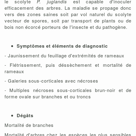
le scolyte
P. juglandis
est capable d'inoculer
efficacement des arbres. La maladie se propage donc
vers des zones saines soit par vol naturel du scolyte
vecteur de spores, soit par transport de plants ou de
bois non écorcé porteurs de l'insecte et du pathogène.
Symptômes et éléments de diagnostic
- Jaunissement du feuillage d'extrémités de rameaux
- Flétrissement, puis déssèchement et mortalité de
rameaux
- Galeries sous-corticales avec nécroses
- Multiples nécroses sous-corticales brun-noir et de
forme ovale sur branches et ou troncs
Dégâts
Mortalité de branches
Mortalité d'arbres chez les espèces les plus sensibles