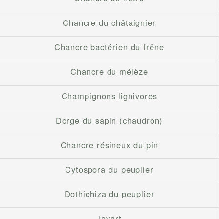
Chancre du châtaignier
Chancre bactérien du frêne
Chancre du mélèze
Champignons lignivores
Dorge du sapin (chaudron)
Chancre résineux du pin
Cytospora du peuplier
Dothichiza du peuplier
Javart