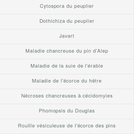
Cytospora du peuplier
Dothichiza du peuplier
Javart
Maladie chancreuse du pin d'Alep
Maladie de la suie de l'érable
Maladie de l'écorce du hêtre
Nécroses chancreuses à cécidomyies
Phomopsis du Douglas
Rouille vésiculeuse de l'écorce des pins