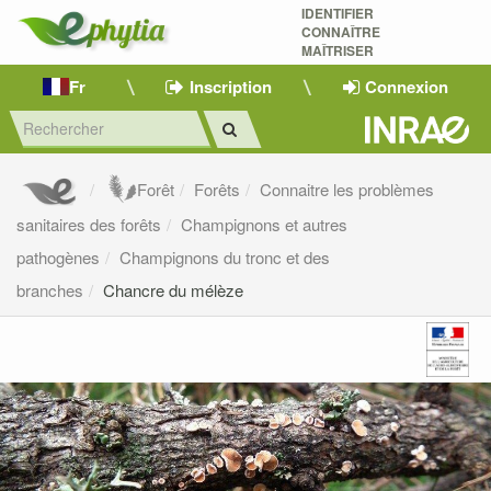
IDENTIFIER
CONNAÎTRE
MAÎTRISER 
Fr
Inscription
Connexion
Forêt
Forêts
Connaitre les problèmes
sanitaires des forêts
Champignons et autres
pathogènes
Champignons du tronc et des
branches
Chancre du mélèze