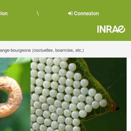
tion
Connexion
ange-bourgeons (noctuelles, boarmies, etc.)