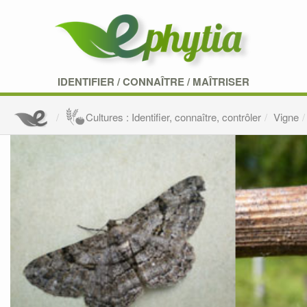
IDENTIFIER
/
CONNAÎTRE
/
MAÎTRISER
Cultures : Identifier, connaître, contrôler
Vigne