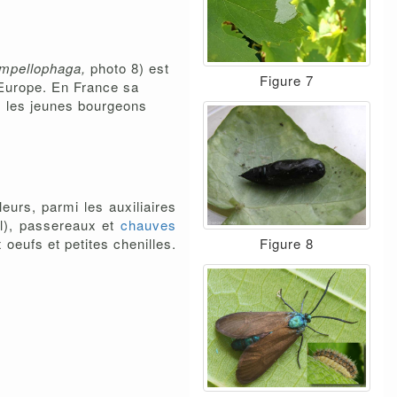
mpellophaga,
photo 8) est
Figure 7
'Europe. En France sa
s les jeunes bourgeons
eurs, parmi les auxiliaires
ol), passereaux et
chauves
Figure 8
 oeufs et petites chenilles.