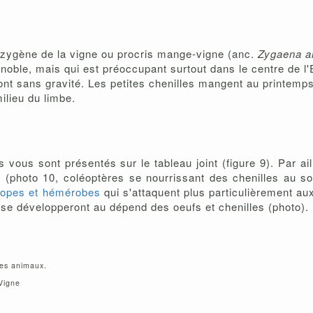
 zygène de la vigne ou procris mange-vigne (anc.
Zygaena a
noble, mais qui est préoccupant surtout dans le centre de l
sont sans gravité. Les petites chenilles mangent au printemp
ilieu du limbe.
ous sont présentés sur le tableau joint (figure 9). Par aill
 (photo 10, coléoptères se nourrissant des chenilles au s
sopes et hémérobes
qui s'attaquent plus particulièrement aux
se développeront au dépend des oeufs et chenilles (photo).
tes animaux.
Vigne