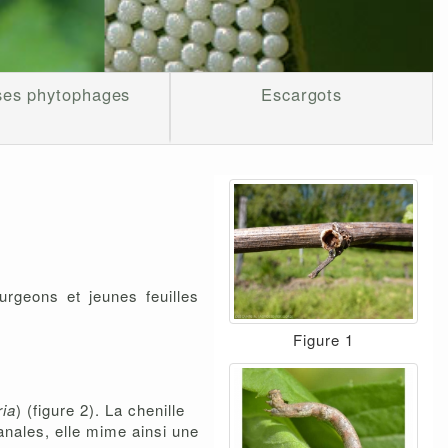
ses phytophages
Escargots
urgeons et jeunes feuilles
Figure 1
ia
) (figure 2). La chenille
anales, elle mime ainsi une