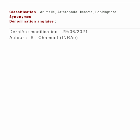
Classification
: Animalia, Arthropoda, Insecta, Lepidoptera
Synonymes
:
Dénomination anglaise
:
Dernière modification : 29/06/2021
Auteur :
S
Chamont
(INRAe)