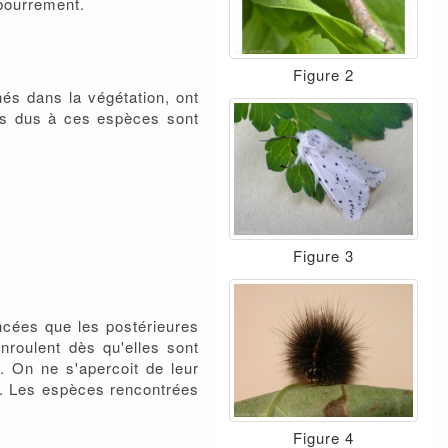
ébourrement.
Figure 2
hés dans la végétation, ont
âts dus à ces espèces sont
Figure 3
oncées que les postérieures
enroulent dès qu'elles sont
. On ne s'apercoit de leur
i. Les espèces rencontrées
Figure 4