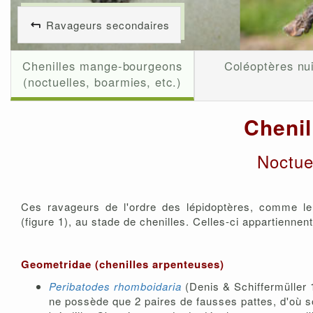
Ravageurs secondaires
Chenilles mange-bourgeons
Coléoptères nui
(noctuelles, boarmies, etc.)
Cheni
Noctuel
Ces ravageurs de l'ordre des lépidoptères, comme leu
(figure 1), au stade de chenilles. Celles-ci appartiennent
Geometridae (chenilles arpenteuses)
Peribatodes rhomboidaria
(Denis & Schiffermüller
ne possède que 2 paires de fausses pattes, d'où s