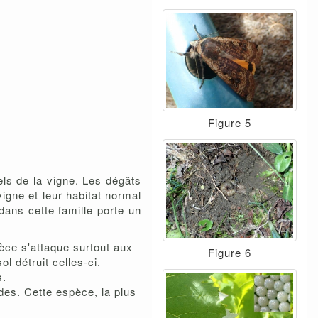
Figure 5
ls de la vigne. Les dégâts
igne et leur habitat normal
dans cette famille porte un
pèce s'attaque surtout aux
Figure 6
l détruit celles-ci.
s.
es. Cette espèce, la plus