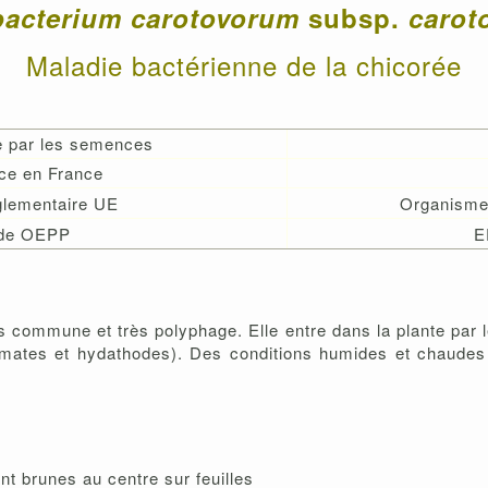
bacterium carotovorum
subsp.
carot
Maladie bactérienne de la chicorée
e par les semences
ce en France
églementaire UE
Organisme
de OEPP
E
s commune et très polyphage. Elle entre dans la plante par l
stomates et hydathodes). Des conditions humides et chaudes
nt brunes au centre sur feuilles