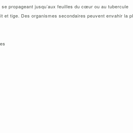
et se propageant jusqu’aux feuilles du cœur ou au tubercule
ruit et tige. Des organismes secondaires peuvent envahir la
nes