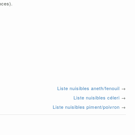
nces).
Liste nuisibles aneth/fenouil
→
Liste nuisibles céleri
→
Liste nuisibles piment/poivron
→