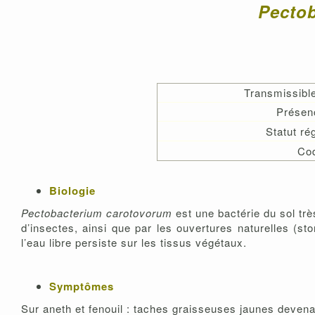
Pecto
Transmissibl
Présen
Statut r
Co
Biologie
Pectobacterium carotovorum
est une bactérie du sol trè
d’insectes, ainsi que par les ouvertures naturelles (
l’eau libre persiste sur les tissus végétaux.
Symptômes
Sur aneth et fenouil : taches graisseuses jaunes devena